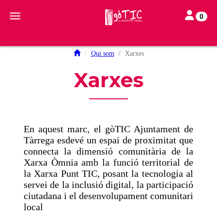
Toggle navi
Toggle navigation
0
Qui som
Xarxes
Xarxes
En aquest marc, el gòTIC Ajuntament de
Tàrrega esdevé un espai de proximitat que
connecta la dimensió comunitària de la
Xarxa Òmnia amb la funció territorial de
la Xarxa Punt TIC, posant la tecnologia al
servei de la inclusió digital, la participació
ciutadana i el desenvolupament comunitari
local