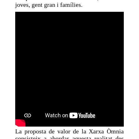
joves, gent gran i famílies.
La proposta de valor de la Xarxa Òmnia
consisteix a abordar aquesta realitat des