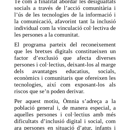
Té com a finalitat abordar les desigualtats
socials a través de l’acció comunitària i
l’ús de les tecnologies de la informació i
la comunicació, afavorint tant la inclusió
individual com la vinculació col·lectiva de
les persones a la comunitat.
El programa parteix del reconeixement
que les bretxes digitals constitueixen un
factor d’exclusió que afecta diverses
persones i col·lectius, deixant-los al marge
dels avantatges educatius, socials,
econòmics i comunitaris que ofereixen les
tecnologies, així com exposant-los als
riscos que se’n poden derivar.
Per aquest motiu, Òmnia s’adreça a la
població general i, de manera especial, a
aquelles persones i col·lectius amb més
dificultats d’inclusió digital i social, com
ara persones en situació d’atur, infants i