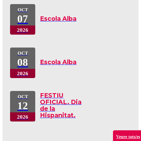
OCT
07
Escola Alba
2026
OCT
08
Escola Alba
2026
FESTIU
OCT
OFICIAL. Dia
12
de la
Hispanitat.
2026
Veure tots/es