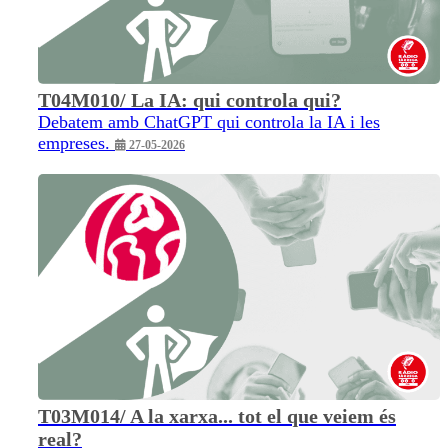
T04M010/ La IA: qui controla qui?
Debatem amb ChatGPT qui controla la IA i les
empreses.
27-05-2026
T03M014/ A la xarxa... tot el que veiem és
real?