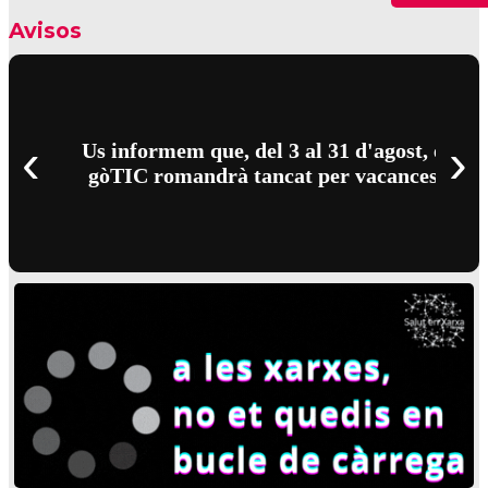
Avisos
‹
›
Us informem que, del 3 al 31 d'agost, el
gòTIC romandrà tancat per vacances.