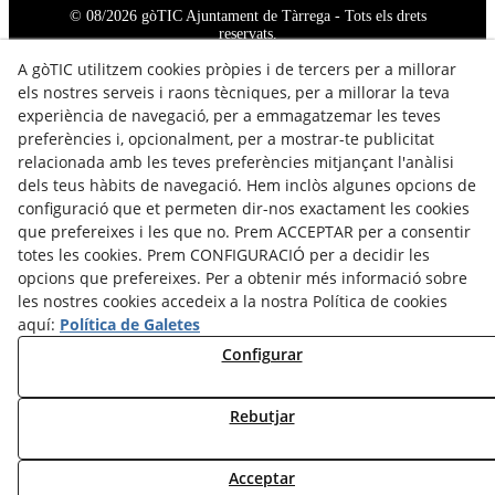
© 08/2026 gòTIC Ajuntament de Tàrrega - Tots els drets
reservats.
A gòTIC utilitzem cookies pròpies i de tercers per a millorar
els nostres serveis i raons tècniques, per a millorar la teva
experiència de navegació, per a emmagatzemar les teves
preferències i, opcionalment, per a mostrar-te publicitat
relacionada amb les teves preferències mitjançant l'anàlisi
dels teus hàbits de navegació. Hem inclòs algunes opcions de
configuració que et permeten dir-nos exactament les cookies
que prefereixes i les que no. Prem ACCEPTAR per a consentir
totes les cookies. Prem CONFIGURACIÓ per a decidir les
opcions que prefereixes. Per a obtenir més informació sobre
les nostres cookies accedeix a la nostra Política de cookies
aquí:
Política de Galetes
Configurar
Rebutjar
Acceptar