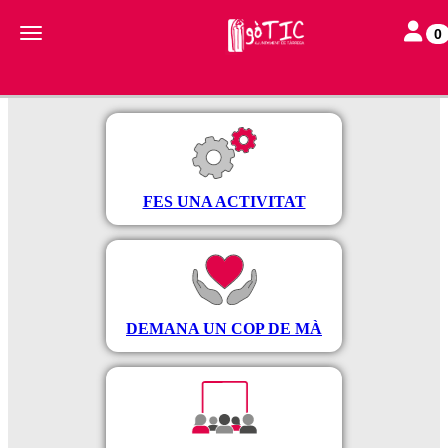
Toggle 
Toggle navigation
0
FES UNA ACTIVITAT
DEMANA UN COP DE MÀ