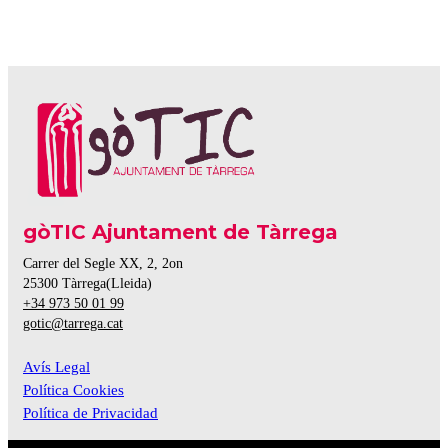
gòTIC Ajuntament de Tàrrega
Carrer del Segle XX, 2, 2on
25300
Tàrrega(Lleida)
+34 973 50 01 99
gotic@tarrega.cat
Avís Legal
Política Cookies
Política de Privacidad