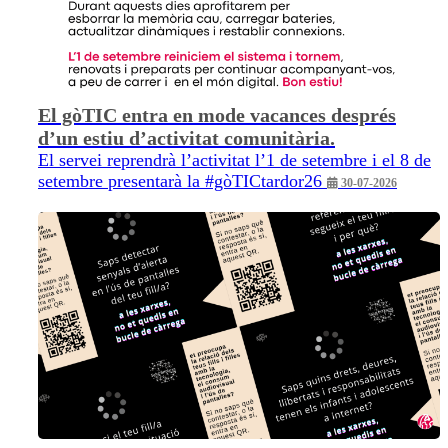
El gòTIC entra en mode vacances després
d’un estiu d’activitat comunitària.
El servei reprendrà l’activitat l’1 de setembre i el 8 de
setembre presentarà la #gòTICtardor26
30-07-2026