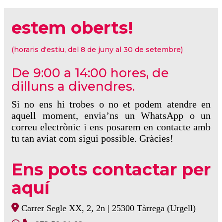
estem oberts!
(horaris d'estiu, del 8 de juny al 30 de setembre)
De 9:00 a 14:00 hores, de
dilluns a divendres.
Si no ens hi trobes o no et podem atendre en
aquell moment, envia’ns un WhatsApp o un
correu electrònic i ens posarem en contacte amb
tu tan aviat com sigui possible. Gràcies!
Ens pots contactar per
aquí
Carrer Segle XX, 2, 2n | 25300 Tàrrega (Urgell)