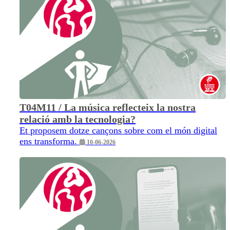
T04M11 / La música reflecteix la nostra
relació amb la tecnologia?
Et proposem dotze cançons sobre com el món digital
ens transforma.
10-06-2026