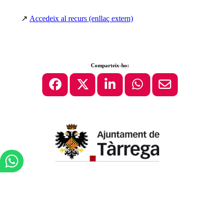
↗
Accedeix al recurs (enllaç extern)
Comparteix-ho: