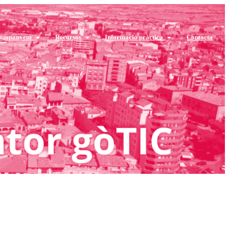
companyem
Recursos
Informació pràctica
Contacta