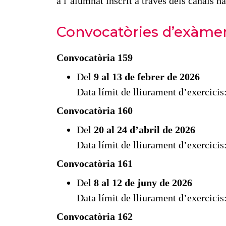
a l’alumnat inscrit a través dels canals ha
Convocatòries d’exàme
Convocatòria 159
Del
9 al 13 de febrer de 2026
Data límit de lliurament d’exercicis
Convocatòria 160
Del
20 al 24 d’abril de 2026
Data límit de lliurament d’exercicis
Convocatòria 161
Del
8 al 12 de juny de 2026
Data límit de lliurament d’exercicis
Convocatòria 162