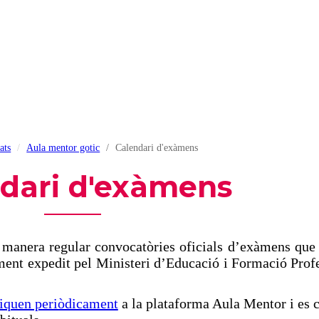
ats
Aula mentor gotic
Calendari d'exàmens
dari d'exàmens
 manera regular convocatòries oficials d’exàmens que
ament expedit pel Ministeri d’Educació i Formació Prof
liquen periòdicament
a la plataforma Aula Mentor i es