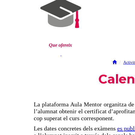
Que ofereix
Activit
Calen
La plataforma Aula Mentor organitza de
l’alumnat obtenir el certificat d’aprofit
cop superat el curs corresponent.
Les dates concretes dels exàmens
es pub