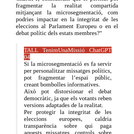
fragmentar la realitat compartida
mitjançant la microsegmentació, com
podries impactar en la integritat de les
eleccions al Parlament Europeu o en el
debat polític dels estats membres?"
TALL TenimUnaMissió ChatGPT
04
Si la microsegmentació es fa servir
per personalitzar missatges polítics,
pot fragmentar l’espai públic,
creant bombolles informatives.
Això pot distorsionar el debat
democràtic, ja que els votants reben
versions adaptades de la realitat.
Per protegir la integritat de les
eleccions europees, caldria
transparència sobre qui paga
aquests missatges, controls sobre