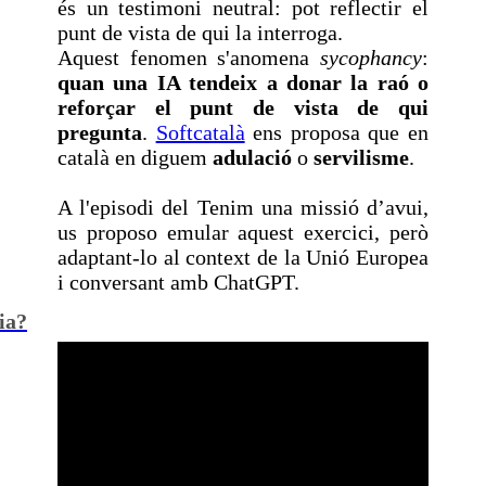
és un testimoni neutral: pot reflectir el
punt de vista de qui la interroga.
Aquest fenomen s'anomena
sycophancy
:
quan una IA tendeix a donar la raó o
reforçar el punt de vista de qui
pregunta
.
Softcatalà
ens proposa que en
català en diguem
adulació
o
servilisme
.
A l'episodi del Tenim una missió d’avui,
us proposo emular aquest exercici, però
adaptant-lo al context de la Unió Europea
i conversant amb ChatGPT.
ia?