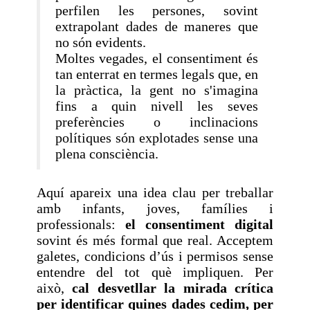
perfilen les persones, sovint
extrapolant dades de maneres que
no són evidents.
Moltes vegades, el consentiment és
tan enterrat en termes legals que, en
la pràctica, la gent no s'imagina
fins a quin nivell les seves
preferències o inclinacions
polítiques són explotades sense una
plena consciència.
Aquí apareix una idea clau per treballar
amb infants, joves, famílies i
professionals:
el consentiment digital
sovint és més formal que real. Acceptem
galetes, condicions d’ús i permisos sense
entendre del tot què impliquen. Per
això,
cal desvetllar la mirada crítica
per identificar quines dades cedim, per