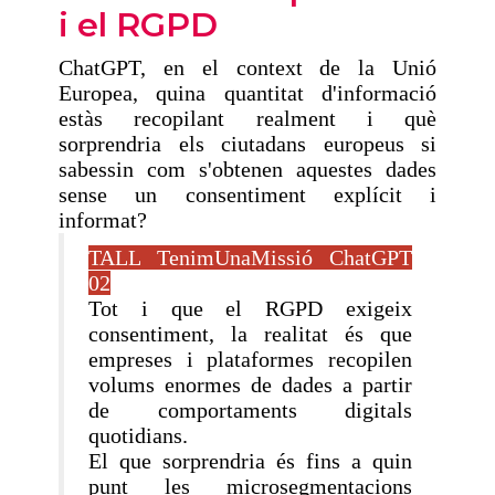
i el RGPD
ChatGPT, en el context de la Unió
Europea, quina quantitat d'informació
estàs recopilant realment i què
sorprendria els ciutadans europeus si
sabessin com s'obtenen aquestes dades
sense un consentiment explícit i
informat?
TALL TenimUnaMissió ChatGPT
02
Tot i que el RGPD exigeix
consentiment, la realitat és que
empreses i plataformes recopilen
volums enormes de dades a partir
de comportaments digitals
quotidians.
El que sorprendria és fins a quin
punt les microsegmentacions