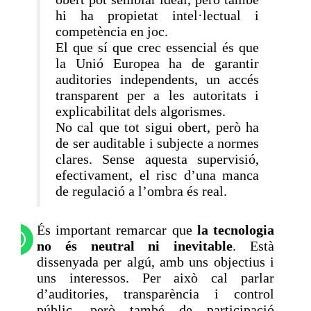
hi ha propietat intel·lectual i
competència en joc.
El que sí que crec essencial és que
la Unió Europea ha de garantir
auditories independents, un accés
transparent per a les autoritats i
explicabilitat dels algorismes.
No cal que tot sigui obert, però ha
de ser auditable i subjecte a normes
clares. Sense aquesta supervisió,
efectivament, el risc d’una manca
de regulació a l’ombra és real.
És important remarcar que
la tecnologia
no és neutral ni inevitable
. Està
dissenyada per algú, amb uns objectius i
uns interessos. Per això cal parlar
d’auditories, transparència i control
públic, però també de participació