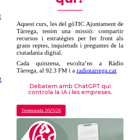
!
Aquest curs, les del gòTIC Ajuntament de
Tàrrega, tenim una missió: compartir
recursos i estratègies per fer front als
grans reptes, inquietuds i preguntes de la
ciutadania digital.
Cada quinzena, escolta’ns a Ràdio
Tàrrega, al 92.3 FM i a
radiotarrega.cat
!
Debatem amb ChatGPT qui
controla la IA i les empreses.
Temporada 2025/26