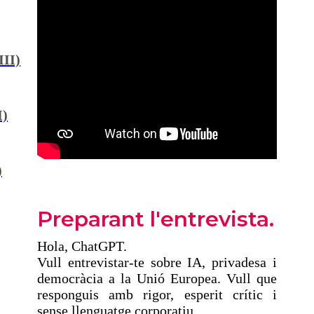
III)
I)
)
Preparant l'entrevista.
Hola, ChatGPT.
Vull entrevistar-te sobre IA, privadesa i
democràcia a la Unió Europea. Vull que
responguis amb rigor, esperit crític i
sense llenguatge corporatiu.