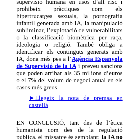
supervisió humana en usos d’alt risc i
prohibeix pràctiques com els
hipertrucatges sexuals, la pornografia
infantil generada amb IA, la manipulació
subliminar, l’explotació de vulnerabilitats
o la classificació biomètrica per raça,
ideologia o religió. També obliga a
identificar els continguts generats amb
IA, dona més pes a l’
Agència Espanyola
de Supervisió de la IA
i preveu sancions
que poden arribar als 35 milions d’euros
o el 7% del volum de negoci anual en els
casos més greus.
►Llegeix la nota de premsa en
castellà
EN CONCLUSIÓ, tant des de l’ètica
humanista com des de la regulació
pública, el missatge és semblant:
la IA no