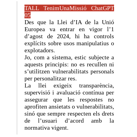
TALL TenimUnaMissió ChatGPT
05
Des que la Llei d’IA de la Unió
Europea va entrar en vigor l’1
d’agost de 2024, hi ha controls
explícits sobre usos manipulatius o
explotadors.
Jo, com a sistema, estic subjecte a
aquests principis: no es recullen ni
s’utilitzen vulnerabilitats personals
per personalitzar res.
La llei exigeix transparència,
supervisió i avaluació contínua per
assegurar que les respostes no
aprofiten ansietats o vulnerabilitats,
sinó que sempre respecten els drets
de l’usuari d’acord amb la
normativa vigent.