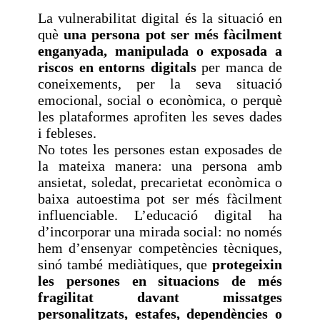
La vulnerabilitat digital és la situació en
què
una persona pot ser més fàcilment
enganyada, manipulada o exposada a
riscos en entorns digitals
per manca de
coneixements, per la seva situació
emocional, social o econòmica, o perquè
les plataformes aprofiten les seves dades
i febleses.
No totes les persones estan exposades de
la mateixa manera: una persona amb
ansietat, soledat, precarietat econòmica o
baixa autoestima pot ser més fàcilment
influenciable. L’educació digital ha
d’incorporar una mirada social: no només
hem d’ensenyar competències tècniques,
sinó també mediàtiques, que
protegeixin
les persones en situacions de més
fragilitat davant missatges
personalitzats, estafes, dependències o