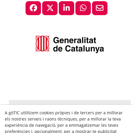
A gòTIC utilitzem cookies pròpies i de tercers per a millorar
els nostres serveis i raons tècniques, per a millorar la teva
experiència de navegació, per a emmagatzemar les teves
preferències i, opcionalment, per a mostrar-te publicitat