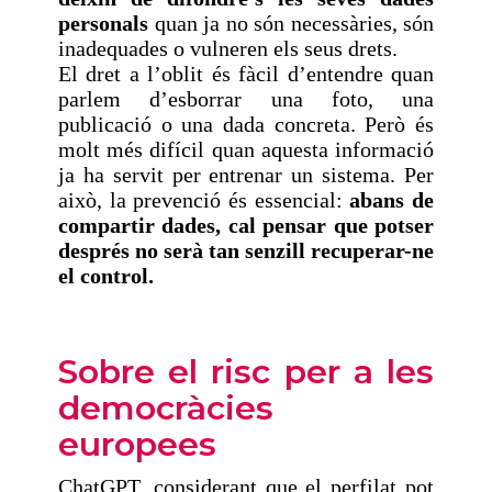
personals
quan ja no són necessàries, són
inadequades o vulneren els seus drets.
El dret a l’oblit és fàcil d’entendre quan
parlem d’esborrar una foto, una
publicació o una dada concreta. Però és
molt més difícil quan aquesta informació
ja ha servit per entrenar un sistema. Per
això, la prevenció és essencial:
abans de
compartir dades, cal pensar que potser
després no serà tan senzill recuperar-ne
el control.
Sobre el risc per a les
democràcies
europees
ChatGPT, considerant que el perfilat pot