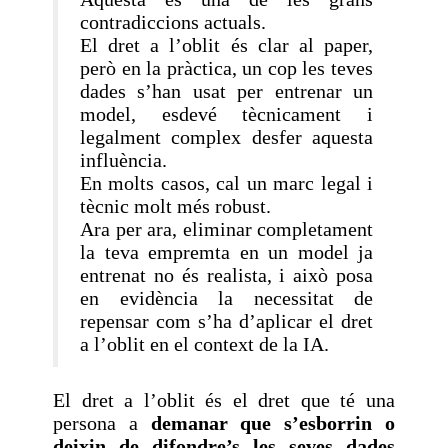
contradiccions actuals.
El dret a l’oblit és clar al paper,
però en la pràctica, un cop les teves
dades s’han usat per entrenar un
model, esdevé tècnicament i
legalment complex desfer aquesta
influència.
En molts casos, cal un marc legal i
tècnic molt més robust.
Ara per ara, eliminar completament
la teva empremta en un model ja
entrenat no és realista, i això posa
en evidència la necessitat de
repensar com s’ha d’aplicar el dret
a l’oblit en el context de la IA.
El dret a l’oblit és el dret que té una
persona a
demanar que s’esborrin o
deixin de difondre’s les seves dades