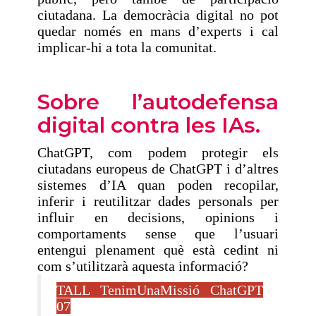
ciutadana. La democràcia digital no pot
quedar només en mans d’experts i cal
implicar-hi a tota la comunitat.
Sobre l’autodefensa
digital contra les IAs.
ChatGPT, com podem protegir els
ciutadans europeus de ChatGPT i d’altres
sistemes d’IA quan poden recopilar,
inferir i reutilitzar dades personals per
influir en decisions, opinions i
comportaments sense que l’usuari
entengui plenament què està cedint ni
com s’utilitzarà aquesta informació?
TALL TenimUnaMissió ChatGPT
07