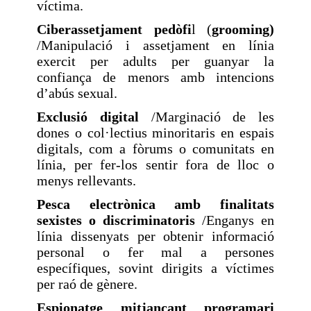
víctima.
Ciberassetjament pedòfi
l (
grooming)
/Manipulació i assetjament en línia
exercit per adults per guanyar la
confiança de menors amb intencions
d’abús sexual.
Exclusió digital
/Marginació de les
dones o col·lectius minoritaris en espais
digitals, com a fòrums o comunitats en
línia, per fer-los sentir fora de lloc o
menys rellevants.
Pesca electrònica amb finalitats
sexistes o discriminatoris
/Enganys en
línia dissenyats per obtenir informació
personal o fer mal a persones
específiques, sovint dirigits a víctimes
per raó de gènere.
Espionatge mitjançant programari