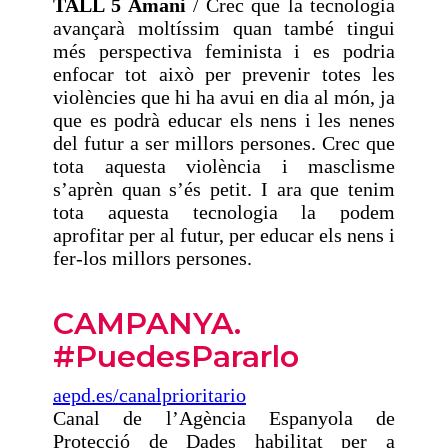
TALL 5 Amani
/ Crec que la tecnologia
avançarà moltíssim quan també tingui
més perspectiva feminista i es podria
enfocar tot això per prevenir totes les
violències que hi ha avui en dia al món, ja
que es podrà educar els nens i les nenes
del futur a ser millors persones. Crec que
tota aquesta violència i masclisme
s’aprèn quan s’és petit. I ara que tenim
tota aquesta tecnologia la podem
aprofitar per al futur, per educar els nens i
fer-los millors persones.
CAMPANYA.
#PuedesPararlo
aepd.es/canalprioritario
Canal de l’Agència Espanyola de
Protecció de Dades habilitat per a