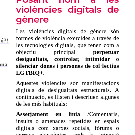
violències digitals de
gènere
Les violències digitals de gènere són
formes de violència exercides a través de
ió?!
les tecnologies digitals, que tenen com a
objectiu principal
perpetuar
desigualtats, controlar, intimidar o
ona
silenciar dones i persones de col·lectius
LGTBIQ+.
Aquestes violències són manifestacions
digitals de desigualtats estructurals. A
continuació, es llisten i descriuen algunes
de les més habituals:
Assetjament en línia
/Comentaris,
insults o amenaces repetides en espais
digitals com xarxes socials, fòrums o
correus electrònics, amb la intenció