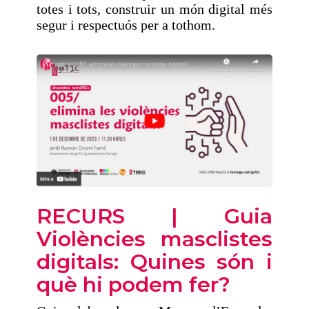
totes i tots, construir un món digital més
segur i respectuós per a tothom.
RECURS | Guia
Violències masclistes
digitals: Quines són i
què hi podem fer?