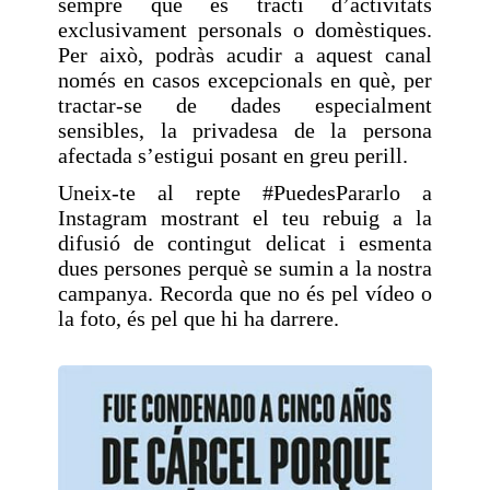
sempre que es tracti d’activitats
exclusivament personals o domèstiques.
Per això, podràs acudir a aquest canal
només en casos excepcionals en què, per
tractar-se de dades especialment
sensibles, la privadesa de la persona
afectada s’estigui posant en greu perill.
Uneix-te al repte #PuedesPararlo a
Instagram mostrant el teu rebuig a la
difusió de contingut delicat i esmenta
dues persones perquè se sumin a la nostra
campanya. Recorda que no és pel vídeo o
la foto, és pel que hi ha darrere.