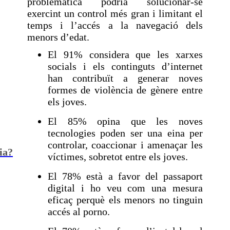
problemàtica podria solucionar-se
exercint un control més gran i limitant el
temps i l’accés a la navegació dels
menors d’edat.
El 91% considera que les xarxes
socials i els continguts d’internet
han contribuït a generar noves
formes de violència de gènere entre
els joves.
El 85% opina que les noves
tecnologies poden ser una eina per
controlar, coaccionar i amenaçar les
ia?
víctimes, sobretot entre els joves.
El 78% està a favor del passaport
digital i ho veu com una mesura
eficaç perquè els menors no tinguin
accés al porno.