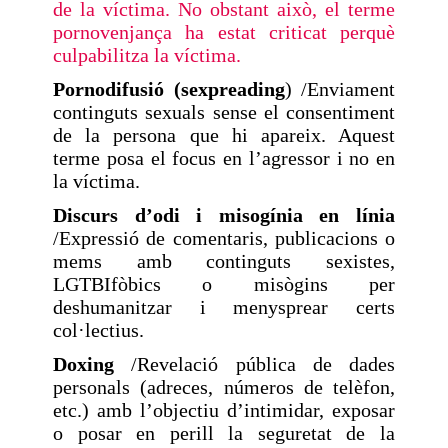
de la víctima. No obstant això, el terme
pornovenjança ha estat criticat perquè
culpabilitza la víctima.
Pornodifusió (sexpreading
) /Enviament
continguts sexuals sense el consentiment
de la persona que hi apareix. Aquest
terme posa el focus en l’agressor i no en
la víctima.
Discurs d’odi i misogínia en línia
/Expressió de comentaris, publicacions o
mems amb continguts sexistes,
LGTBIfòbics o misògins per
deshumanitzar i menysprear certs
col·lectius.
Doxing
/Revelació pública de dades
personals (adreces, números de telèfon,
etc.) amb l’objectiu d’intimidar, exposar
o posar en perill la seguretat de la