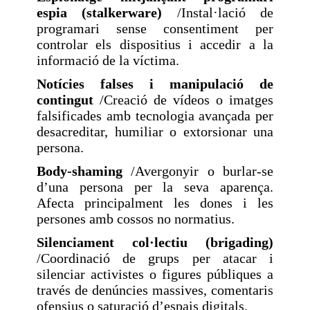
espia (stalkerware)
/Instal·lació de
programari sense consentiment per
controlar els dispositius i accedir a la
informació de la víctima.
Notícies falses i manipulació de
contingut
/Creació de vídeos o imatges
falsificades amb tecnologia avançada per
desacreditar, humiliar o extorsionar una
persona.
Body-shaming
/Avergonyir o burlar-se
d’una persona per la seva aparença.
Afecta principalment les dones i les
persones amb cossos no normatius.
Silenciament col·lectiu (brigading)
/Coordinació de grups per atacar i
silenciar activistes o figures públiques a
través de denúncies massives, comentaris
ofensius o saturació d’espais digitals.