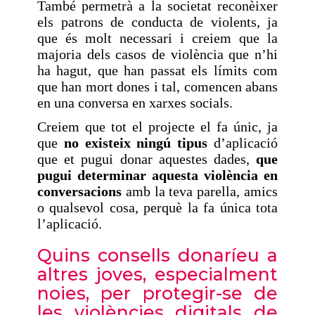
També permetrà a la societat reconèixer
els patrons de conducta de violents, ja
que és molt necessari i creiem que la
majoria dels casos de violència que n’hi
ha hagut, que han passat els límits com
que han mort dones i tal, comencen abans
en una conversa en xarxes socials.
Creiem que tot el projecte el fa únic, ja
que
no existeix ningú tipus
d’aplicació
que et pugui donar aquestes dades,
que
pugui determinar aquesta violència en
conversacions
amb la teva parella, amics
o qualsevol cosa, perquè la fa única tota
l’aplicació.
Quins consells donaríeu a
altres joves, especialment
noies, per protegir-se de
les violències digitals de