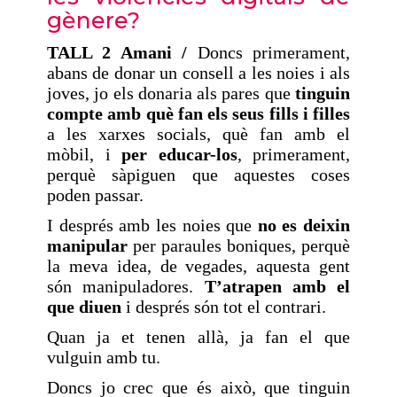
gènere?
TALL 2 Amani /
Doncs primerament,
abans de donar un consell a les noies i als
joves, jo els donaria als pares que
tinguin
compte amb què fan els seus fills i filles
a les xarxes socials, què fan amb el
mòbil, i
per educar-los
, primerament,
perquè sàpiguen que aquestes coses
poden passar.
I després amb les noies que
no es deixin
manipular
per paraules boniques, perquè
la meva idea, de vegades, aquesta gent
són manipuladores.
T’atrapen amb el
que diuen
i després són tot el contrari.
Quan ja et tenen allà, ja fan el que
vulguin amb tu.
Doncs jo crec que és això, que tinguin