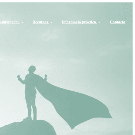
companyem
Recursos
Informació pràctica
Contacta