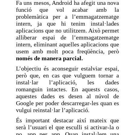
Fa uns mesos, Android ha afegit una nova
funció que vol acabar amb la
problemàtica per a l’emmagatzematge
intern, ja que hi tenim instal·lades
aplicacions que no utilitzem. Això permet
alliberar espai de l’emmagatzematge
intern, eliminant aquelles aplicacions que
usem amb molt poca freqüència, però
només de manera parcial.
L’objectiu és aconseguir estalviar espai,
però que, en cas que vulguem tornar a
instal·lar l’aplicació, les dades
romanguin intactes. En aquests casos,
aquestes dades es desen al núvol de
Google per poder descarregar-les quan es
vulgui reinstal·lar l’aplicació.
És important destacar així mateix que
serà l’usuari el que esculli si activar-la o
no, app per app. Quan instal·lem una