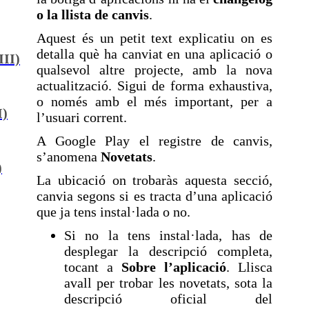
o la llista de canvis
.
Aquest és un petit text explicatiu on es
detalla què ha canviat en una aplicació o
III)
qualsevol altre projecte, amb la nova
actualització. Sigui de forma exhaustiva,
o només amb el més important, per a
I)
l’usuari corrent.
A Google Play el registre de canvis,
s’anomena
Novetats
.
)
La ubicació on trobaràs aquesta secció,
canvia segons si es tracta d’una aplicació
que ja tens instal·lada o no.
Si no la tens instal·lada, has de
desplegar la descripció completa,
tocant a
Sobre l’aplicació
. Llisca
avall per trobar les novetats, sota la
descripció oficial del