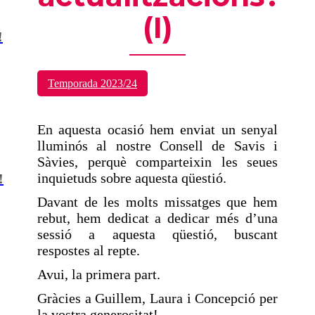
(I)
!
Temporada 2023/24
En aquesta ocasió hem enviat un senyal
lluminós al nostre Consell de Savis i
Sàvies, perquè comparteixin les seues
inquietuds sobre aquesta qüestió.
!
Davant de les molts missatges que hem
rebut, hem dedicat a dedicar més d’una
sessió a aquesta qüestió, buscant
respostes al repte.
Avui, la primera part.
Gràcies a Guillem, Laura i Concepció per
la vostra generositat!