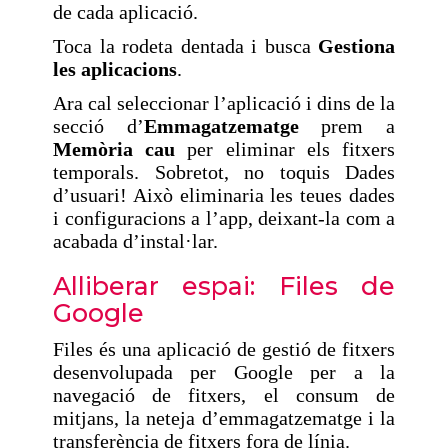
de cada aplicació.
Toca la rodeta dentada i busca
Gestiona
les aplicacions
.
Ara cal seleccionar l’aplicació i dins de la
secció d’
Emmagatzematge
prem a
Memòria cau
per eliminar els fitxers
temporals. Sobretot, no toquis Dades
d’usuari! Això eliminaria les teues dades
i configuracions a l’app, deixant-la com a
acabada d’instal·lar.
Alliberar espai: Files de
Google
Files és una aplicació de gestió de fitxers
desenvolupada per Google per a la
navegació de fitxers, el consum de
mitjans, la neteja d’emmagatzematge i la
transferència de fitxers fora de línia.