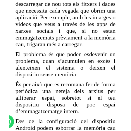
descarregar de nou tots els fitxers i dades
que necessita cada vegada que obrim una
aplicació. Per exemple, amb les imatges o
vídeos que veus a través de les apps de
xarxes socials i que, si no estan
emmagatzemats prèviament a la memòria
cau, trigaran més a carregar.
El problema és que poden esdevenir un
problema, quan s’acumulen en excés i
alenteixen el sistema o deixen el
dispositiu sense memòria.
És per això que es recomana fer de forma
periòdica una neteja dels arxius per
alliberar espai, sobretot si el teu
dispositiu disposa de poc espai
d’emmagatzematge intern.
Des de la configuració del dispositiu
Android podem esborrar la memòria cau