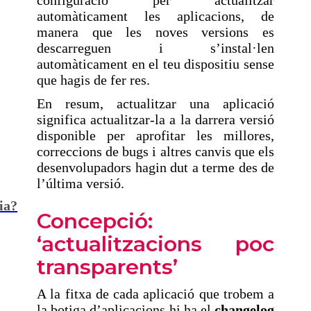
configuració per actualitzar
automàticament les aplicacions, de
manera que les noves versions es
descarreguen i s’instal·len
automàticament en el teu dispositiu sense
que hagis de fer res.
En resum, actualitzar una aplicació
significa actualitzar-la a la darrera versió
disponible per aprofitar les millores,
correccions de bugs i altres canvis que els
desenvolupadors hagin dut a terme des de
l’última versió.
ia?
Concepció:
‘actualitzacions poc
transparents’
A la fitxa de cada aplicació que trobem a
la botiga d’aplicacions hi ha el
changelog