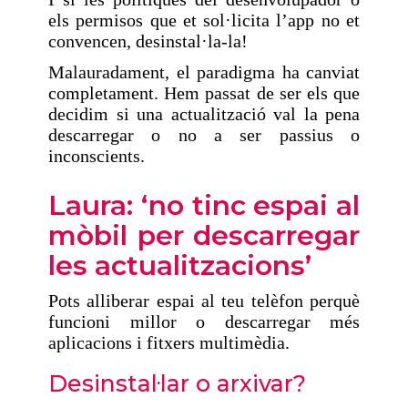
els permisos que et sol·licita l’app no et
convencen, desinstal·la-la!
Malauradament, el paradigma ha canviat
completament. Hem passat de ser els que
decidim si una actualització val la pena
descarregar o no a ser passius o
inconscients.
Laura: ‘no tinc espai al
mòbil per descarregar
les actualitzacions’
Pots alliberar espai al teu telèfon perquè
funcioni millor o descarregar més
aplicacions i fitxers multimèdia.
Desinstal·lar o arxivar?