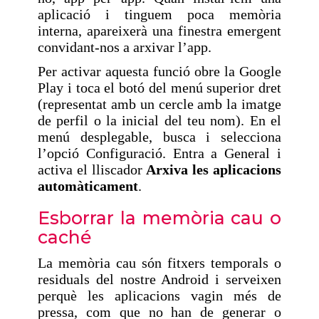
aplicació i tinguem poca memòria
interna, apareixerà una finestra emergent
convidant-nos a arxivar l’app.
Per activar aquesta funció obre la Google
Play i toca el botó del menú superior dret
(representat amb un cercle amb la imatge
de perfil o la inicial del teu nom). En el
menú desplegable, busca i selecciona
l’opció Configuració. Entra a General i
activa el lliscador
Arxiva les aplicacions
automàticament
.
Esborrar la memòria cau o
caché
La memòria cau són fitxers temporals o
residuals del nostre Android i serveixen
perquè les aplicacions vagin més de
pressa, com que no han de generar o