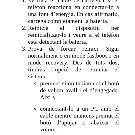
Verifica el cable de càrrega i si el
telèfon reacciona en connectar-lo a
una font d’energia. En cas afirmatiu,
carrega completament la bateria.
Reinicia el dispositiu per
reinicialitzar-lo i veure si el telèfon
està detectant la bateria.
Prova de forçar reinici. Sigui
normalment o en mode fastboot o en
mode recovery. Des de tots dos,
tindràs l’opció de reiniciar el
sistema.
prement simultàniament el botó
de volum avall i el d’engegada.
Així s
connectant-lo a un PC amb el
cable mentre mantens premut el
botó d’apujar o abaixar el
volum.