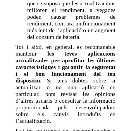
que se suposa que les actualitzacions
milloren el rendiment, a vegades
poden causar problemes de
rendiment, com ara un funcionament
més lent de l’aplicació o un augment
del consum de bateria.
Tot i això, en general, és recomanable
mantenir
les teves aplicacions
actualitzades per aprofitar les últimes
característiques i garantir la seguretat
i el bon funcionament del teu
dispositiu.
Si tens dubtes sobre si
actualitzar o no una aplicació en
particular, pots revisar les opinions
d’altres usuaris o consultar la informació
proporcionada pels desenvolupadors
sobre els canvis introduïts en
l’actualització.
I si les polítiques del desenvolupador o