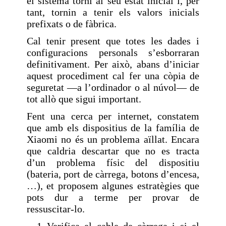
el sistema torni al seu estat inicial i, per
tant, tornin a tenir els valors inicials
prefixats o de fàbrica.
Cal tenir present que totes les dades i
configuracions personals s’esborraran
definitivament. Per això, abans d’iniciar
aquest procediment cal fer una còpia de
seguretat —a l’ordinador o al núvol— de
tot allò que sigui important.
Fent una cerca per internet, constatem
que amb els dispositius de la família de
Xiaomi no és un problema aïllat. Encara
que caldria descartar que no es tracta
d’un problema físic del dispositiu
(bateria, port de càrrega, botons d’encesa,
…), et proposem algunes estratègies que
pots dur a terme per provar de
ressuscitar-lo.