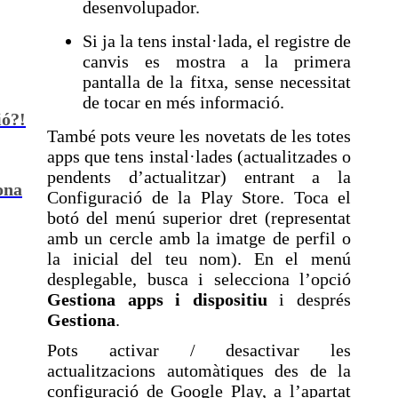
desenvolupador.
Si ja la tens instal·lada, el registre de
canvis es mostra a la primera
pantalla de la fitxa, sense necessitat
de tocar en més informació.
ió?!
També pots veure les novetats de les totes
apps que tens instal·lades (actualitzades o
pendents d’actualitzar) entrant a la
ona
Configuració de la Play Store. Toca el
botó del menú superior dret (representat
amb un cercle amb la imatge de perfil o
la inicial del teu nom). En el menú
desplegable, busca i selecciona l’opció
Gestiona apps i dispositiu
i després
Gestiona
.
Pots activar / desactivar les
actualitzacions automàtiques des de la
configuració de Google Play, a l’apartat