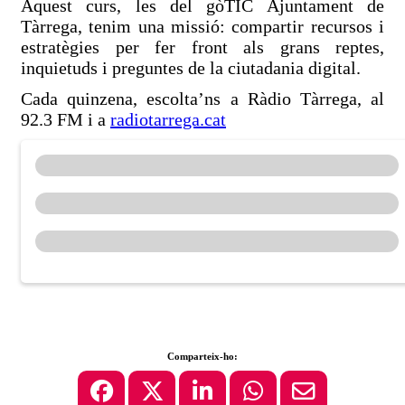
Aquest curs, les del gòTIC Ajuntament de
Tàrrega, tenim una missió: compartir recursos i
estratègies per fer front als grans reptes,
inquietuds i preguntes de la ciutadania digital.
Cada quinzena, escolta’ns a Ràdio Tàrrega, al
92.3 FM i a
radiotarrega.cat
Comparteix-ho: