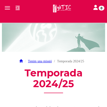
Toggle na
Toggle navigation
0
Tenim una missió
Temporada 2024/25
Temporada
2024/25